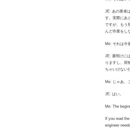
JE: あの
す。実際にあ
ですが、もう
んど作業をし
Me: それは
JE: 週明
りますし、荷
ちゃいけない
Me: じゃあ
JE: はい。
Me: The begin
If you read the
engineer needs