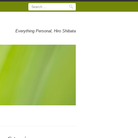
Search
Everything Personal, Hiro Shibata